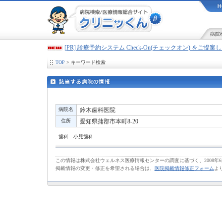
病院
[PR] 診療予約システム Check-On(チェックオン) をご提
TOP
> キーワード検索
病院名
鈴木歯科医院
住所
愛知県蒲郡市本町8-20
歯科 小児歯科
この情報は株式会社ウェルネス医療情報センターの調査に基づく、2008年
掲載情報の変更・修正を希望される場合は、
医院掲載情報修正フォーム
よ