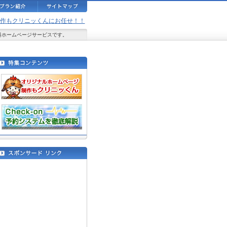
ジ制作もクリニッくんにお任せ！！
料ホームページサービスです。