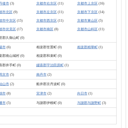
丹後市
(3)
京都市右京区
(11)
京都市上京区
(16)
都市北区
(9)
京都市左京区
(11)
京都市下京区
(14)
都市中京区
(15)
京都市西京区
(11)
京都市東山区
(5)
都市伏見区
(17)
京都市南区
(8)
京都市山科区
(11)
世郡久御山町 (0)
陽市
(6)
相楽郡笠置町 (0)
相楽郡精華町
(1)
楽郡南山城村 (0)
相楽郡和束町 (0)
喜郡井手町 (0)
綴喜郡宇治田原町
(1)
岡京市
(5)
南丹市
(2)
知山市
(2)
船井郡京丹波町 (0)
鶴市
(8)
宮津市
(2)
向日市
(1)
幡市
(5)
与謝郡伊根町 (0)
与謝郡与謝野町
(3)