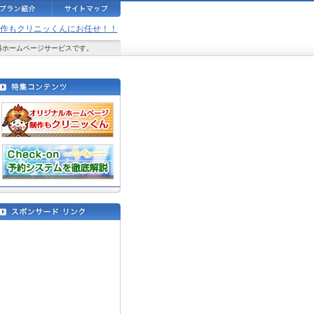
ジ制作もクリニッくんにお任せ！！
料ホームページサービスです。