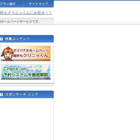
ジ制作もクリニッくんにお任せ！！
料ホームページサービスです。