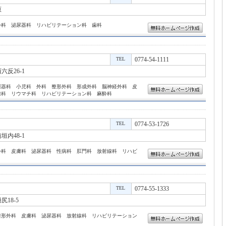
原
外科 泌尿器科 リハビリテーション科 歯科
TEL
0774-54-1111
反26-1
環器科 小児科 外科 整形外科 形成外科 脳神経外科 皮
線科 リウマチ科 リハビリテーション科 麻酔科
TEL
0774-53-1726
内48-1
外科 皮膚科 泌尿器科 性病科 肛門科 放射線科 リハビ
TEL
0774-55-1333
18-5
整形外科 皮膚科 泌尿器科 放射線科 リハビリテーション