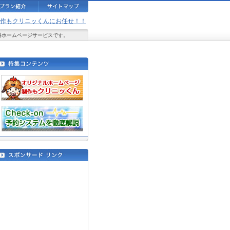
ジ制作もクリニッくんにお任せ！！
料ホームページサービスです。